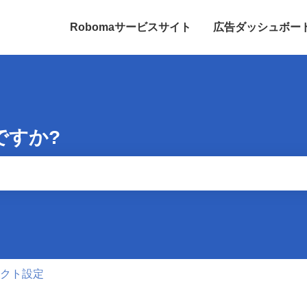
Robomaサービスサイト
広告ダッシュボード for
りません。
ェクト設定