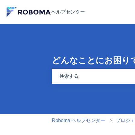
検索フィールドが空なので、候補はあ
Roboma ヘルプセンター
プロジ