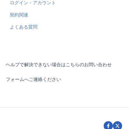
ログイン・アカウント
AppsFlyer
Microsoft
契約関連
よくある質問
SmartNews
よくある質問
ChatGPT
ヘルプで解決できない場合はこちらのお問い合わせ
フォームへご連絡ください