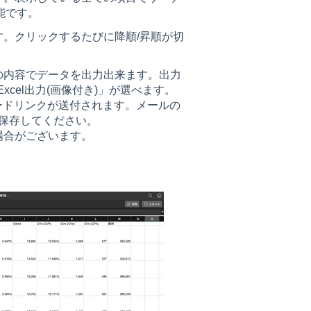
能です。
。クリックするたびに降順/昇順が切
の内容でデータを出力出来ます。出力
」「Excel出力(画像付き)」が選べます。
ロードリンクが送付されます。メールの
を保存してください。
場合がございます。