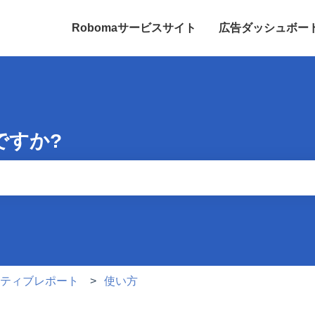
Robomaサービスサイト
広告ダッシュボード for
りません。
イティブレポート
使い方