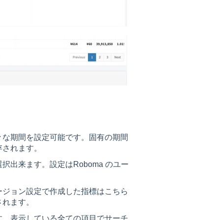
々な期間を設定可能です。固有の期間
存されます。
出来ます。設定はRoboma のユー
ージョン設定で作成した指標はこちら
されます。
す。表示している全ての項目でサーチ