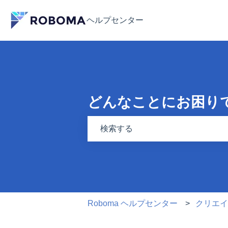
検索フィールドが空なので、候補はあ
Roboma ヘルプセンター
クリエ