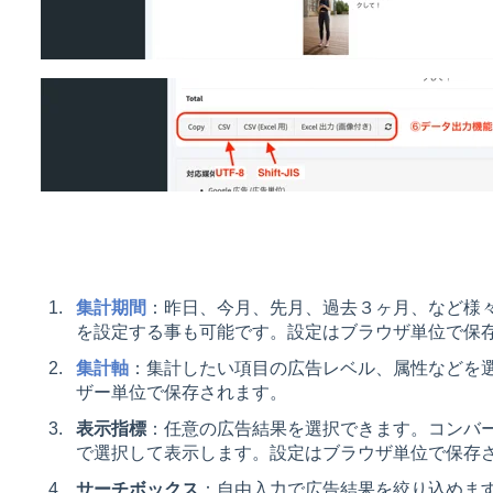
集計期間
：昨日、今月、先月、過去３ヶ月、など様
を設定する事も可能です。設定はブラウザ単位で保
集計軸
：集計したい項目の広告レベル、属性などを選択
ザー単位で保存されます。
表示指標
：任意の広告結果を選択できます。コンバ
で選択して表示します。設定はブラウザ単位で保存
サーチボックス
：自由入力で広告結果を絞り込めま