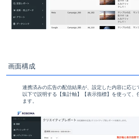
画面構成
連携済みの広告の配信結果が、設定した内容に応じ
以下で説明する【集計軸】【表示指標】を使って、
ます。