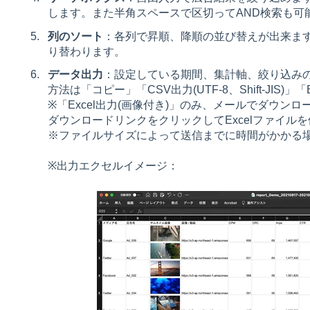
します。また半角スペースで区切ってAND検索も可
列のソート
：各列で昇順、降順の並び替えが出来ます
り替わります。
データ出力
：設定している期間、集計軸、絞り込み
方法は「コピー」「CSV出力(UTF-8、Shift-JIS)
※「Excel出力(画像付き)」のみ、メールでダウン
ダウンロードリンクをクリックしてExcelファイル
※フ
ァイルサイズによって送信までに時間がかかる
※出力エクセルイメージ：